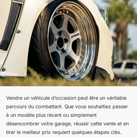
Vendre un véhicule d’occasion peut être un véritable
parcours du combattant. Que vous souhaitiez passer
à un modèle plus récent ou simplement
désencombrer votre garage, réussir cette vente et en
tirer le meilleur prix requiert quelques étapes clés.