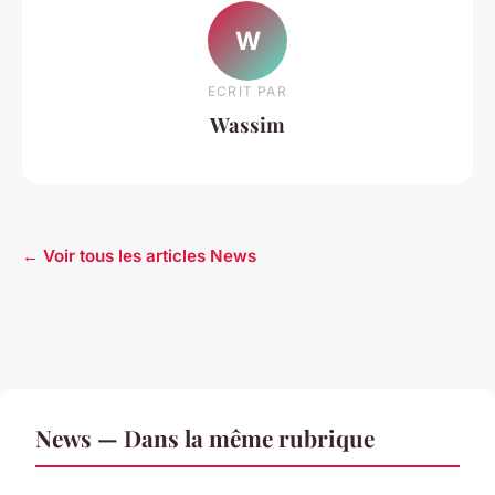
W
ECRIT PAR
Wassim
← Voir tous les articles News
News — Dans la même rubrique