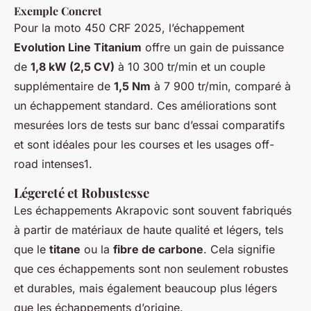
Exemple Concret
Pour la moto 450 CRF 2025, l’échappement
Evolution Line Titanium
offre un gain de puissance
de
1,8 kW (2,5 CV)
à 10 300 tr/min et un couple
supplémentaire de
1,5 Nm
à 7 900 tr/min, comparé à
un échappement standard. Ces améliorations sont
mesurées lors de tests sur banc d’essai comparatifs
et sont idéales pour les courses et les usages off-
road intenses1.
Légereté et Robustesse
Les échappements Akrapovic sont souvent fabriqués
à partir de matériaux de haute qualité et légers, tels
que le
titane
ou la
fibre de carbone
. Cela signifie
que ces échappements sont non seulement robustes
et durables, mais également beaucoup plus légers
que les échappements d’origine.