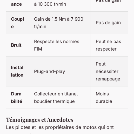
Pas de gain
ance
à 10 300 tr/min
Coupl
Gain de 1,5 Nm à 7 900
Pas de gain
e
tr/min
Respecte les normes
Peut ne pas
Bruit
FIM
respecter
Peut
Instal
Plug-and-play
nécessiter
lation
remappage
Dura
Collecteur en titane,
Moins
bilité
bouclier thermique
durable
Témoignages et Anecdotes
Les pilotes et les propriétaires de motos qui ont