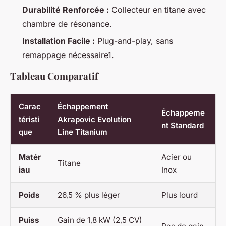
Durabilité Renforcée :
Collecteur en titane avec
chambre de résonance.
Installation Facile :
Plug-and-play, sans
remappage nécessaire1.
Tableau Comparatif
Carac
Échappement
Échappeme
téristi
Akrapovic Evolution
nt Standard
que
Line Titanium
Matér
Acier ou
Titane
iau
Inox
Poids
26,5 % plus léger
Plus lourd
Puiss
Gain de 1,8 kW (2,5 CV)