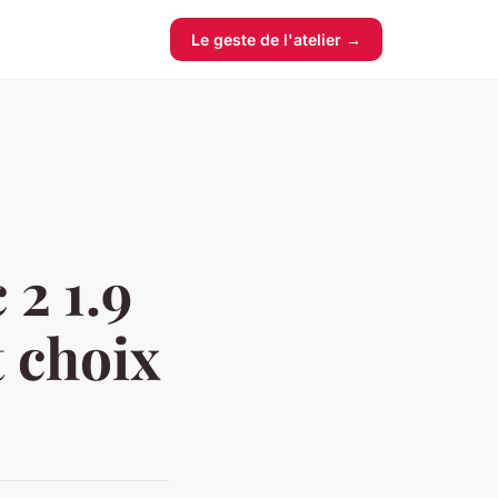
Le geste de l'atelier →
 2 1.9
t choix