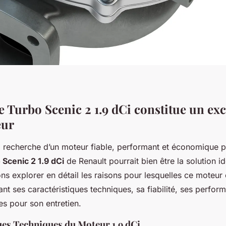
 Turbo Scenic 2 1.9 dCi constitue un exc
eur
la recherche d’un moteur fiable, performant et économique p
 Scenic 2 1.9 dCi
de Renault pourrait bien être la solution i
lons explorer en détail les raisons pour lesquelles ce moteur 
nt ses caractéristiques techniques, sa fiabilité, ses perfor
es pour son entretien.
ues Techniques du Moteur 1.9 dCi