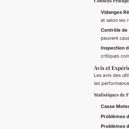
Conseils Pratiqu
Vidanges Ré
et selon les
Contrôle de 
peuvent cau
Inspection 
critiques com
Avis et Expéri
Les avis des uti
les performance
Statistiques de F
Casse Mote
Problèmes 
Problèmes d