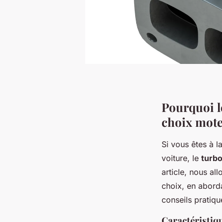
Pourquoi le
choix mot
Si vous êtes à 
voiture, le
turbo
article, nous al
choix, en aborda
conseils pratiqu
Caractéristiq