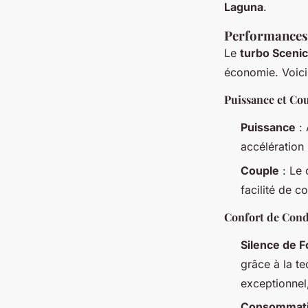
Laguna
.
Performances 
Le
turbo Scenic
économie. Voici
Puissance et Co
Puissance
: 
accélération
Couple
: Le 
facilité de co
Confort de Cond
Silence de 
grâce à la t
exceptionnel,
Consommati