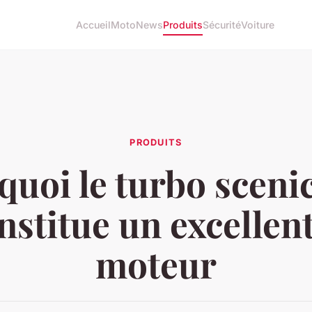
Accueil
Moto
News
Produits
Sécurité
Voiture
PRODUITS
uoi le turbo scenic
nstitue un excellen
moteur