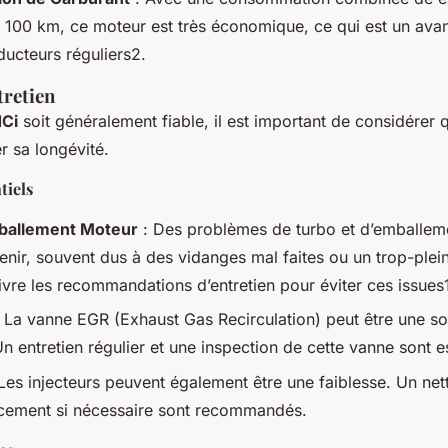
r 100 km, ce moteur est très économique, ce qui est un avant
ducteurs réguliers2.
tretien
dCi
soit généralement fiable, il est important de considérer 
r sa longévité.
tiels
ballement Moteur
: Des problèmes de turbo et d’emballem
nir, souvent dus à des vidanges mal faites ou un trop-plein d
ivre les recommandations d’entretien pour éviter ces issues
 La vanne EGR (Exhaust Gas Recirculation) peut être une s
 entretien régulier et une inspection de cette vanne sont es
Les injecteurs peuvent également être une faiblesse. Un net
cement si nécessaire sont recommandés.