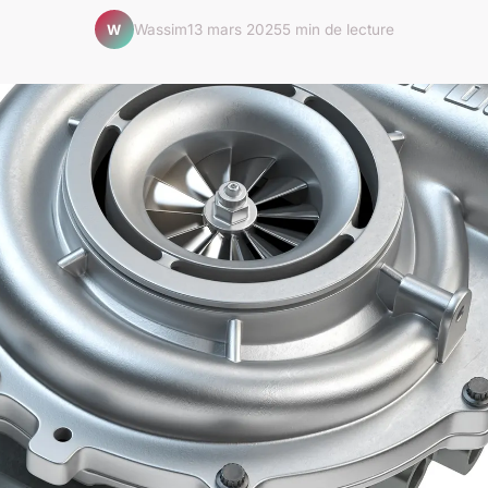
Wassim
13 mars 2025
5 min de lecture
W