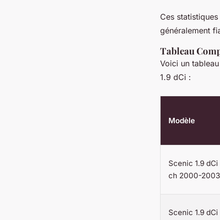
Ces statistique
généralement fia
Tableau Compa
Voici un tablea
1.9 dCi :
Modèle
Scenic 1.9 dCi
ch 2000-2003
Scenic 1.9 dCi