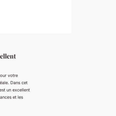
ellent
our votre
déale. Dans cet
est un excellent
mances et les