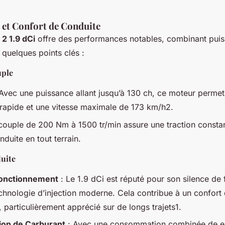
et Confort de Conduite
 2 1.9 dCi
offre des performances notables, combinant puis
 quelques points clés :
uple
Avec une puissance allant jusqu’à 130 ch, ce moteur permet
 rapide et une vitesse maximale de 173 km/h2.
couple de 200 Nm à 1500 tr/min assure une traction constan
nduite en tout terrain.
uite
Fonctionnement
: Le 1.9 dCi est réputé pour son silence de
echnologie d’injection moderne. Cela contribue à un confort
 particulièrement apprécié sur de longs trajets1.
on de Carburant
: Avec une consommation combinée de env