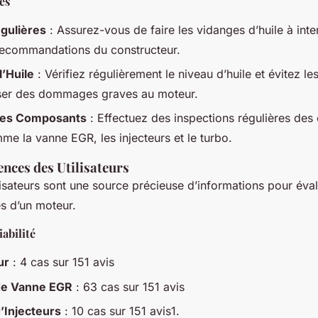
es
gulières
: Assurez-vous de faire les vidanges d’huile à inter
 recommandations du constructeur.
l’Huile
: Vérifiez régulièrement le niveau d’huile et évitez les
ser des dommages graves au moteur.
des Composants
: Effectuez des inspections régulières de
me la vanne EGR, les injecteurs et le turbo.
ences des Utilisateurs
lisateurs sont une source précieuse d’informations pour évalue
s d’un moteur.
iabilité
ur
: 4 cas sur 151 avis
de Vanne EGR
: 63 cas sur 151 avis
’Injecteurs
: 10 cas sur 151 avis1.