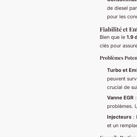
de diesel pa
pour les con
Fiabilité et En
Bien que le
1.9 
clés pour assure
Problèmes Poten
Turbo et Em
peuvent surve
crucial de su
Vanne EGR
:
problèmes. Un
Injecteurs
: 
et un rempla