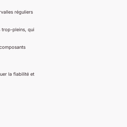
valles réguliers
 trop-pleins, qui
s composants
r la fiabilité et