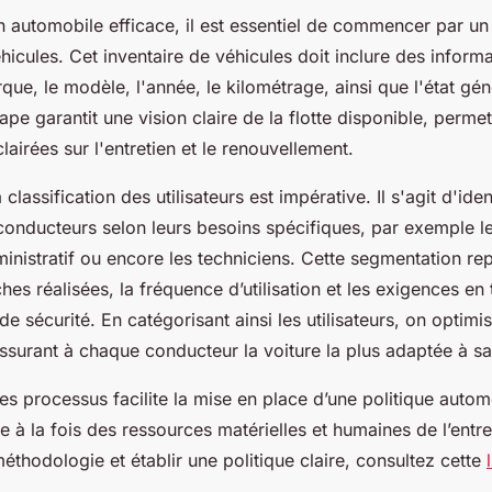
 automobile efficace, il est essentiel de commencer par un 
hicules. Cet inventaire de véhicules doit inclure des inform
rque, le modèle, l'année, le kilométrage, ainsi que l'état gé
tape garantit une vision claire de la flotte disponible, perme
lairées sur l'entretien et le renouvellement.
 classification des utilisateurs est impérative. Il s'agit d'iden
s conducteurs selon leurs besoins spécifiques, par exemple 
inistratif ou encore les techniciens. Cette segmentation re
ches réalisées, la fréquence d’utilisation et les exigences en
e sécurité. En catégorisant ainsi les utilisateurs, on optimise
ssurant à chaque conducteur la voiture la plus adaptée à sa
s processus facilite la mise en place d’une politique autom
 à la fois des ressources matérielles et humaines de l’entre
éthodologie et établir une politique claire, consultez cette