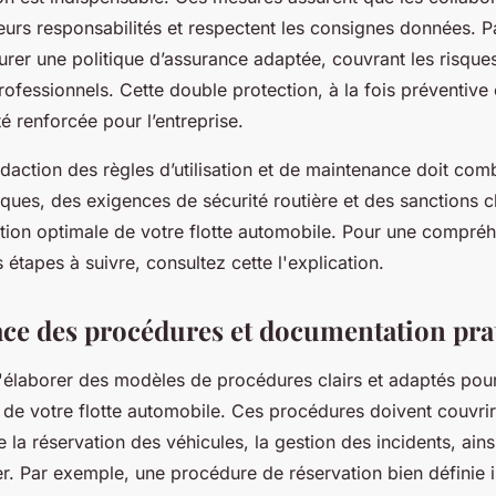
urs responsabilités et respectent les consignes données. Par 
aurer une politique d’assurance adaptée, couvrant les risques
fessionnels. Cette double protection, à la fois préventive 
té renforcée pour l’entreprise.
daction des règles d’utilisation et de maintenance doit com
iques, des exigences de sécurité routière et des sanctions c
stion optimale de votre flotte automobile. Pour une compré
étapes à suivre, consultez cette l'explication.
ace des procédures et documentation pra
 d'élaborer des modèles de procédures clairs et adaptés pou
e de votre flotte automobile. Ces procédures doivent couvri
e la réservation des véhicules, la gestion des incidents, ains
er. Par exemple, une procédure de réservation bien définie 