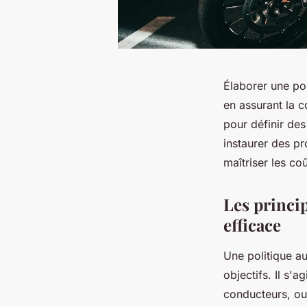
Élaborer une pol
en assurant la c
pour définir des 
instaurer des p
maîtriser les co
Les princi
efficace
Une politique au
objectifs. Il s'a
conducteurs, ou 