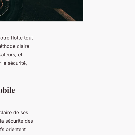
otre flotte tout
éthode claire
sateurs, et
la sécurité,
obile
claire de ses
 la sécurité des
fs orientent