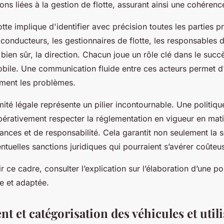
ions liées à la gestion de flotte, assurant ainsi une cohérenc
otte implique d'identifier avec précision toutes les parties p
conducteurs, les gestionnaires de flotte, les responsables d
bien sûr, la direction. Chacun joue un rôle clé dans le succ
obile. Une communication fluide entre ces acteurs permet d'
ment les problèmes.
mité légale représente un pilier incontournable. Une politiq
pérativement respecter la réglementation en vigueur en mati
rances et de responsabilité. Cela garantit non seulement la s
entuelles sanctions juridiques qui pourraient s’avérer coûteu
 ce cadre, consulter l’explication sur l’élaboration d’une po
e et adaptée.
 et catégorisation des véhicules et util