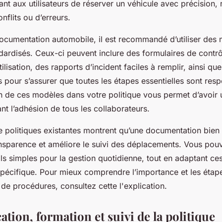
nt aux utilisateurs de réserver un véhicule avec précision, 
nflits ou d’erreurs.
ocumentation automobile, il est recommandé d’utiliser des
ardisés. Ceux-ci peuvent inclure des formulaires de contrô
ilisation, des rapports d’incident faciles à remplir, ainsi qu
 pour s’assurer que toutes les étapes essentielles sont resp
n de ces modèles dans votre politique vous permet d’avoir u
nt l’adhésion de tous les collaborateurs.
 politiques existantes montrent qu’une documentation bien 
nsparence et améliore le suivi des déplacements. Vous pouv
ils simples pour la gestion quotidienne, tout en adaptant c
spécifique. Pour mieux comprendre l’importance et les étape
de procédures, consultez cette l'explication.
ion, formation et suivi de la politique