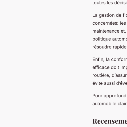
toutes les décis
La gestion de fl
concernées: les 
maintenance et, 
politique autom
résoudre rapide
Enfin, la confor
efficace doit im
routière, d’assu
évite aussi d’év
Pour approfondir
automobile clair
Recensement