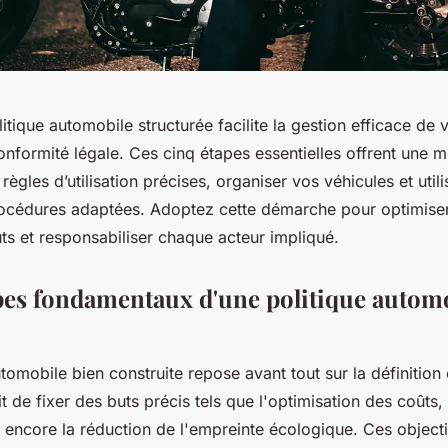
itique automobile structurée facilite la gestion efficace de v
onformité légale. Ces cinq étapes essentielles offrent une m
règles d’utilisation précises, organiser vos véhicules et utili
rocédures adaptées. Adoptez cette démarche pour optimiser 
ûts et responsabiliser chaque acteur impliqué.
pes fondamentaux d'une politique autom
tomobile bien construite repose avant tout sur la définition 
git de fixer des buts précis tels que l'optimisation des coûts,
encore la réduction de l'empreinte écologique. Ces objecti