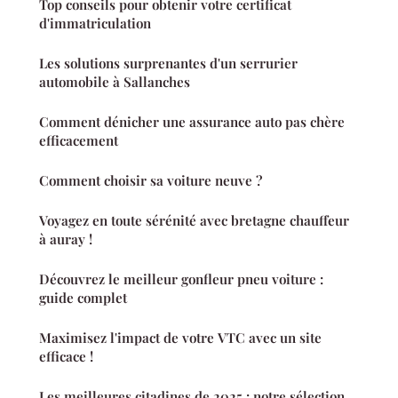
Top conseils pour obtenir votre certificat
d'immatriculation
Les solutions surprenantes d'un serrurier
automobile à Sallanches
Comment dénicher une assurance auto pas chère
efficacement
Comment choisir sa voiture neuve ?
Voyagez en toute sérénité avec bretagne chauffeur
à auray !
Découvrez le meilleur gonfleur pneu voiture :
guide complet
Maximisez l'impact de votre VTC avec un site
efficace !
Les meilleures citadines de 2025 : notre sélection