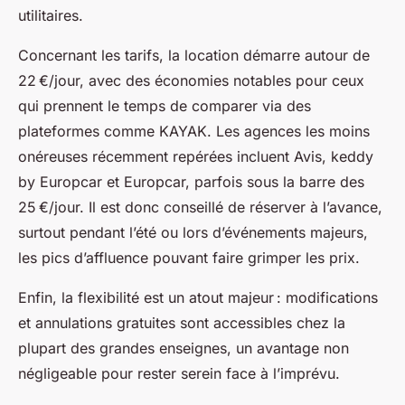
utilitaires.
Concernant les tarifs, la location démarre autour de
22 €/jour, avec des économies notables pour ceux
qui prennent le temps de comparer via des
plateformes comme KAYAK. Les agences les moins
onéreuses récemment repérées incluent Avis, keddy
by Europcar et Europcar, parfois sous la barre des
25 €/jour. Il est donc conseillé de réserver à l’avance,
surtout pendant l’été ou lors d’événements majeurs,
les pics d’affluence pouvant faire grimper les prix.
Enfin, la flexibilité est un atout majeur : modifications
et annulations gratuites sont accessibles chez la
plupart des grandes enseignes, un avantage non
négligeable pour rester serein face à l’imprévu.